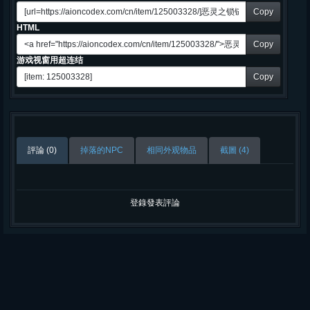
Copy
HTML
Copy
游戏视窗用超连结
Copy
評論 (0)
掉落的NPC
相同外观物品
截圖 (4)
登錄發表評論