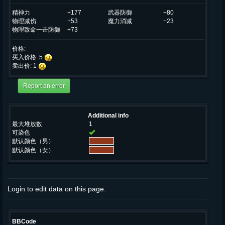
精神力
+177
武器防御
+80
物理减伤
+53
魔力消减
+23
物理致命一击防御
+73
价格:
买入价格: 5
卖出价: 1
Additional info
最大堆放数
1
可染色
默认颜色（男）
默认颜色（女）
Login to edit data on this page.
BBCode