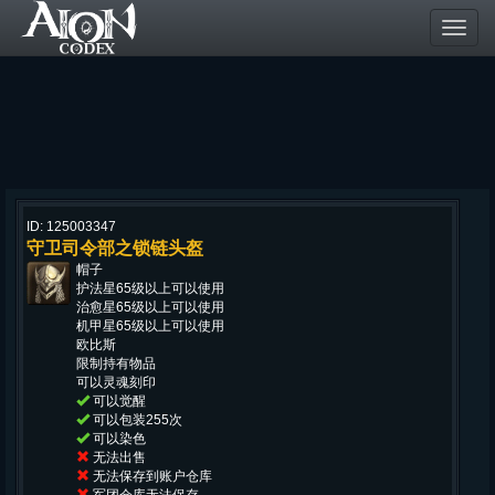
Toggl
navig
ID: 125003347
守卫司令部之锁链头盔
帽子
护法星65级以上可以使用
治愈星65级以上可以使用
机甲星65级以上可以使用
欧比斯
限制持有物品
可以灵魂刻印
可以觉醒
可以包装255次
可以染色
无法出售
无法保存到账户仓库