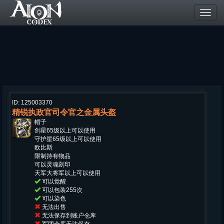
Toggl
navig
ID: 125003370
精锐执政官司令官之金属头盔
帽子
剑星65级以上可以使用
守护星65级以上可以使用
欧比斯
限制持有物品
可以灵魂刻印
天军大将军以上可以使用
可以觉醒
可以包装255次
可以染色
无法出售
无法保存到账户仓库