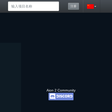
注册
Aion 2 Community