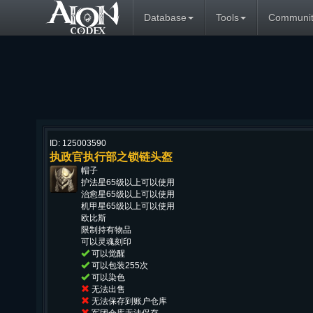
Database
Tools
Communit
ID: 125003590
执政官执行部之锁链头盔
帽子
护法星65级以上可以使用
治愈星65级以上可以使用
机甲星65级以上可以使用
欧比斯
限制持有物品
可以灵魂刻印
可以觉醒
可以包装255次
可以染色
无法出售
无法保存到账户仓库