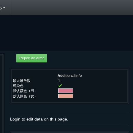
y
Additional info
最大堆放数
1
可染色
默认颜色（男）
默认颜色（女）
Login to edit data on this page.