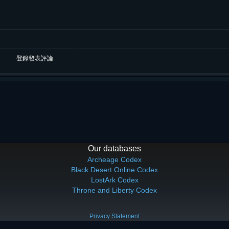
登錄發表評論
Our databases
Archeage Codex
Black Desert Online Codex
LostArk Codex
Throne and Liberty Codex
Privacy Statement