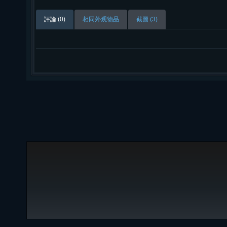
評論 (0)
相同外观物品
截圖 (3)