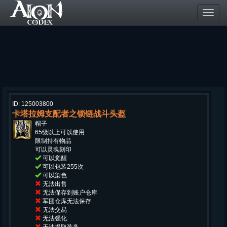
Toggl
navig
ID: 125003800
卡塔拉姆支配者之锁链战斗头盔
帽子
65级以上可以使用
限制持有物品
可以灵魂刻印
可以觉醒
可以包装255次
可以染色
无法出售
无法保存到账户仓库
军团仓库无法保存
无法交易
无法强化