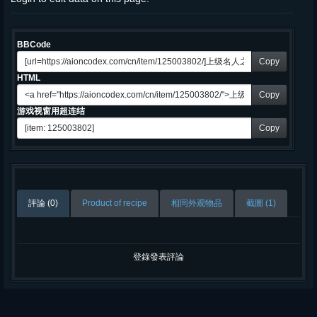
BBCode
Copy
HTML
Copy
游戏视窗用超连结
Copy
評論 (0)
Product of recipe
相同外观物品
截圖 (1)
登錄發表評論