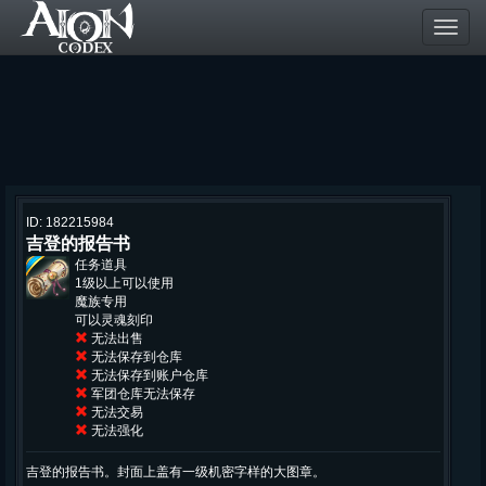
Toggl
navig
ID: 182215984
吉登的报告书
任务道具
1级以上可以使用
魔族专用
可以灵魂刻印
无法出售
无法保存到仓库
无法保存到账户仓库
军团仓库无法保存
无法交易
无法强化
吉登的报告书。封面上盖有一级机密字样的大图章。