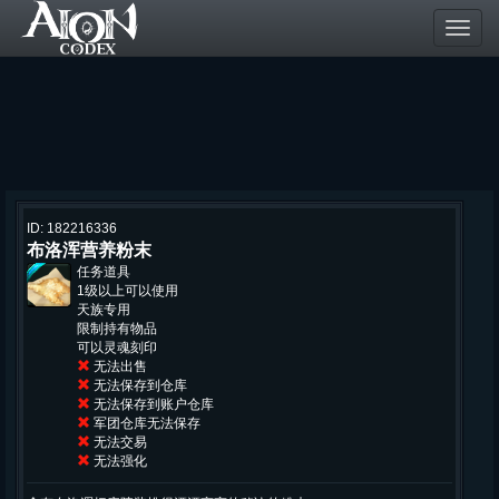
Toggl
navig
ID: 182216336
布洛浑营养粉末
任务道具
1级以上可以使用
天族专用
限制持有物品
可以灵魂刻印
无法出售
无法保存到仓库
无法保存到账户仓库
军团仓库无法保存
无法交易
无法强化