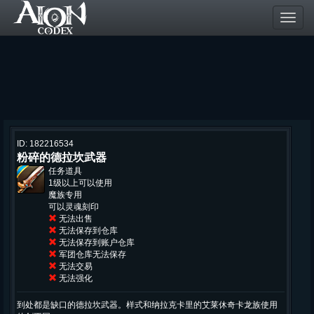
Toggl
navig
ID: 182216534
粉碎的德拉坎武器
任务道具
1级以上可以使用
魔族专用
可以灵魂刻印
无法出售
无法保存到仓库
无法保存到账户仓库
军团仓库无法保存
无法交易
无法强化
到处都是缺口的德拉坎武器。样式和纳拉克卡里的艾莱休奇卡龙族使用