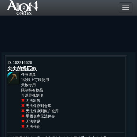
Toggl
navig
ID: 182216628
尖尖的提匹奴
任务道具
1级以上可以使用
天族专用
限制持有物品
可以灵魂刻印
无法出售
无法保存到仓库
无法保存到账户仓库
军团仓库无法保存
无法交易
无法强化