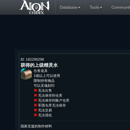
Database
Tools
Communit
ID: 182290296
获得的上级精灵水
任务道具
1级以上可以使用
限制持有物品
可以灵魂刻印
无法出售
无法保存到仓库
无法保存到账户仓库
军团仓库无法保存
无法交易
无法强化
国家支援的制作材料