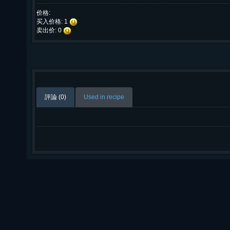
价格:
买入价格: 1
卖出价: 0
評論 (0)
Used in recipe