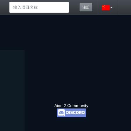
注册
Aion 2 Community