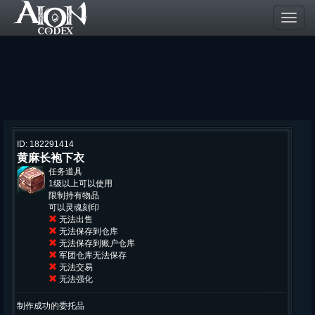
Toggl
navig
ID: 182291414
黄麻长袍下衣
任务道具
1级以上可以使用
限制持有物品
可以灵魂刻印
无法出售
无法保存到仓库
无法保存到账户仓库
军团仓库无法保存
无法交易
无法强化
制作成功的委托品