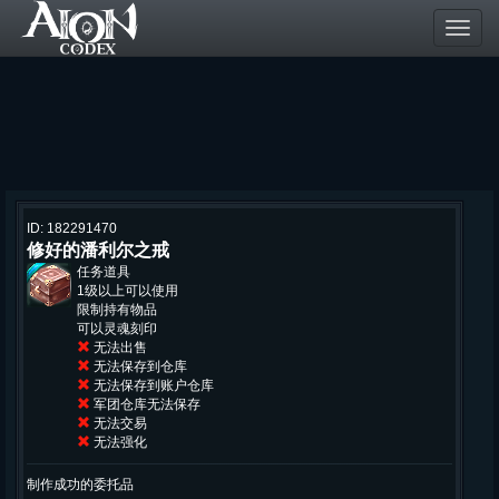
Toggl
navig
ID: 182291470
修好的潘利尔之戒
任务道具
1级以上可以使用
限制持有物品
可以灵魂刻印
无法出售
无法保存到仓库
无法保存到账户仓库
军团仓库无法保存
无法交易
无法强化
制作成功的委托品