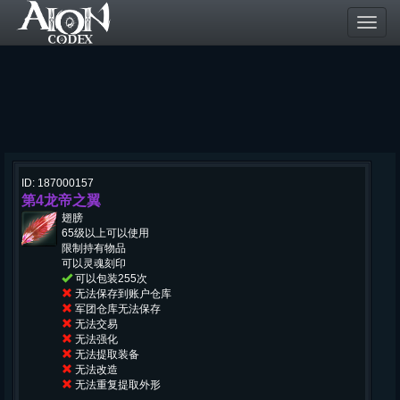
Toggl
navig
ID: 187000157
第4龙帝之翼
翅膀
65级以上可以使用
限制持有物品
可以灵魂刻印
可以包装255次
无法保存到账户仓库
军团仓库无法保存
无法交易
无法强化
无法提取装备
无法改造
无法重复提取外形