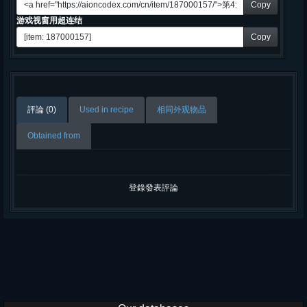
Copy
游戏视窗用超连结
Copy
評論 (0)
Used in recipe
相同外观物品
Obtained from
登錄發表評論