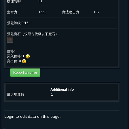
物理防御
81
生命力
+669
魔法攻击力
+97
强化等级 0/15
强化魔石（仅限古代级以下魔石）
价格:
买入价格: 1
卖出价: 0
Additional info
最大堆放数
1
Login to edit data on this page.