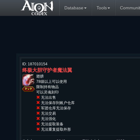
Database
Tools
Communit
ID: 187010154
终极大胆守护者魔法翼
翅膀
78级以上可以使用
限制持有物品
可以灵魂刻印
无法出售
无法保存到账户仓库
军团仓库无法保存
无法交易
无法强化
无法提取装备
无法重复提取外形