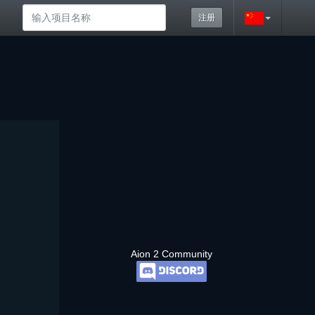
注册
Aion 2 Community