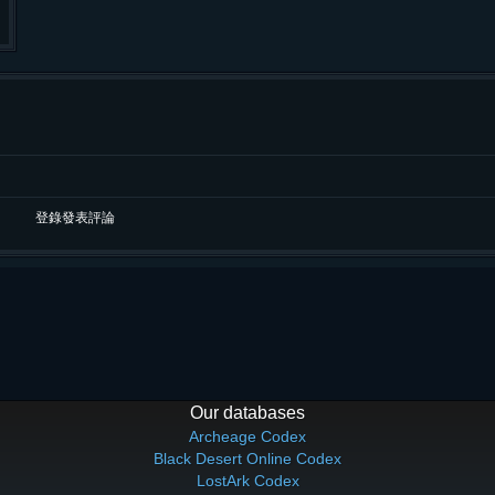
登錄發表評論
Our databases
Archeage Codex
Black Desert Online Codex
LostArk Codex