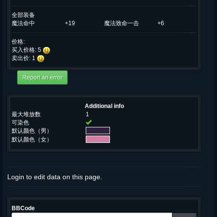
全部装备
魔法命中
+19
魔法致命一击
+6
价格:
买入价格: 5
卖出价: 1
Additional info
最大堆放数
1
可染色
默认颜色（男）
默认颜色（女）
Login to edit data on this page.
BBCode