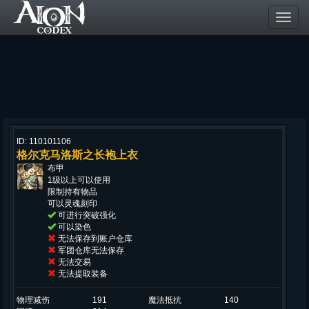
Toggl
navig
ID: 110101106
格尔克马洛斯之长袍上衣
布甲
1级以上可以使用
限制持有物品
可以灵魂刻印
可进行突破强化
可以染色
无法保存到账户仓库
军团仓库无法保存
无法交易
无法提取装备
物理减伤
191
魔法抵抗
140