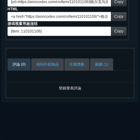
Copy
HTML
Copy
游戏视窗用超连结
Copy
評論 (0)
相同外观物品
任務獎勵
截圖 (1)
登錄發表評論