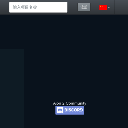
注册
Aion 2 Community