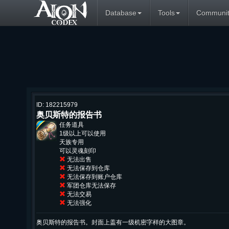
Database
Tools
Communit
ID: 182215979
奥贝斯特的报告书
任务道具
1级以上可以使用
天族专用
可以灵魂刻印
无法出售
无法保存到仓库
无法保存到账户仓库
军团仓库无法保存
无法交易
无法强化
奥贝斯特的报告书。封面上盖有一级机密字样的大图章。