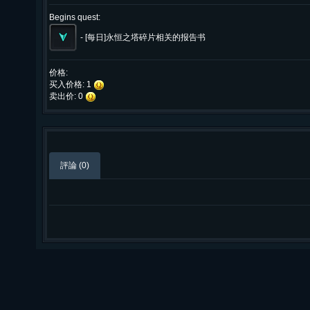
Begins quest:
-
[每日]永恒之塔碎片相关的报告书
价格:
买入价格: 1
卖出价: 0
評論 (0)